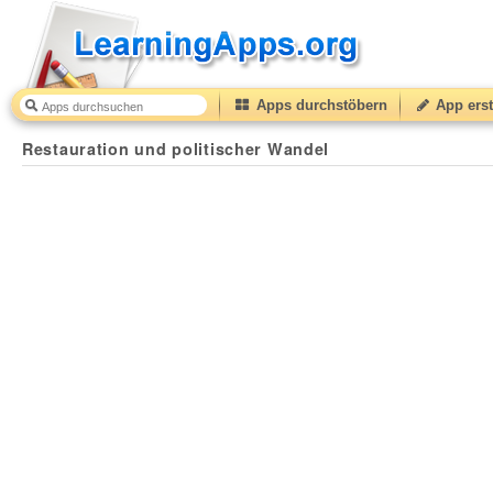
Apps durchstöbern
App erst
Restauration und politischer Wandel