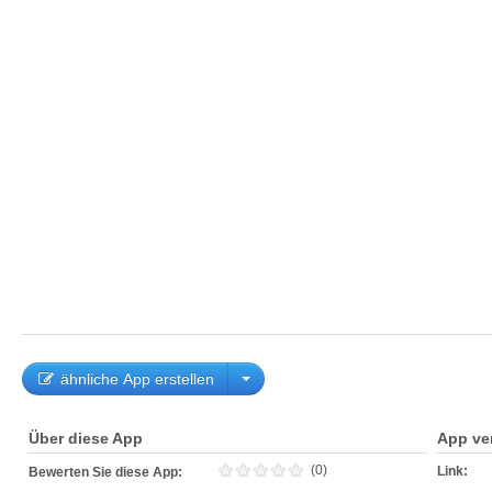
ähnliche App erstellen
Über diese App
App ve
(0)
Link:
Bewerten Sie diese App: