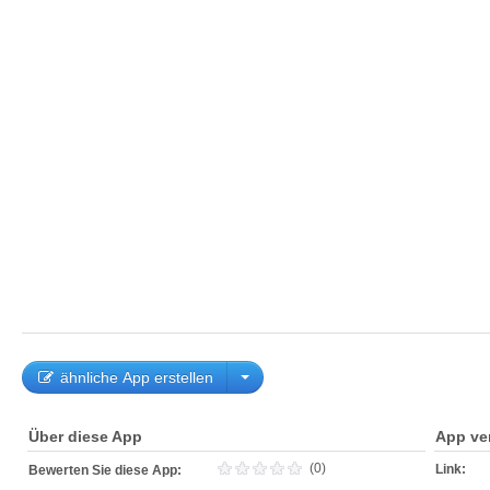
ähnliche App erstellen
Über diese App
App ve
(0)
Link:
Bewerten Sie diese App: