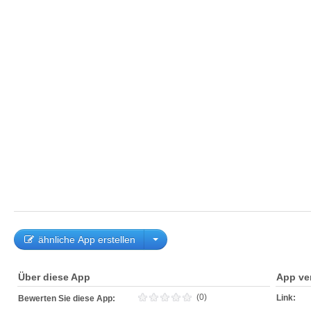
ähnliche App erstellen
Über diese App
App ve
(0)
Link:
Bewerten Sie diese App: