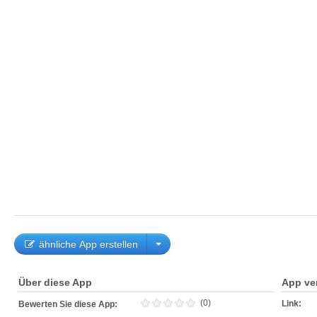
ähnliche App erstellen
Über diese App
App ve
(0)
Link:
Bewerten Sie diese App: