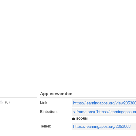
App verwenden
(0)
Link:
Einbetten:
SCORM
Teilen: