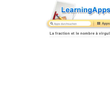
Apps 
La fraction et le nombre à virgu