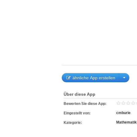
ähnliche App erstellen
Über diese App
Bewerten Sie diese App:
cmburie
Eingestellt von:
Mathematik
Kategorie: