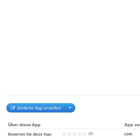
ähnliche App erstellen
Über diese App
App ve
(0)
Link:
Bewerten Sie diese App: