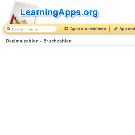
Apps durchstöbern
App erst
Dezimalzahlen - Bruchzahlen