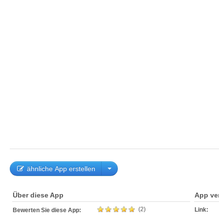
ähnliche App erstellen
Über diese App
App ve
(2)
Link:
Bewerten Sie diese App: