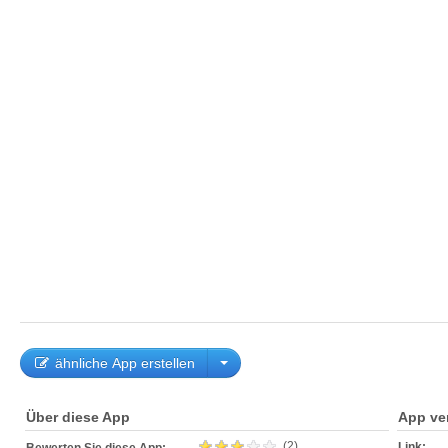
ähnliche App erstellen
Über diese App
App ve
(2)
Link: