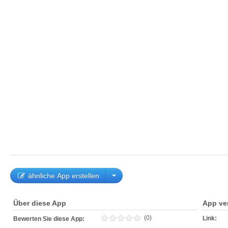
ähnliche App erstellen
Über diese App
App ve
(0)
Link:
Bewerten Sie diese App: