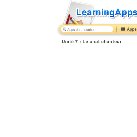
Apps 
Unité 7 : Le chat chanteur