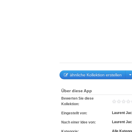
ähnliche Kollektion erstellen
Über diese App
Bewerten Sie diese
Kollektion:
Laurent Jac
Eingestellt von:
Laurent Jac
Nach einer Idee von:
Alle Katego
Kategorie: