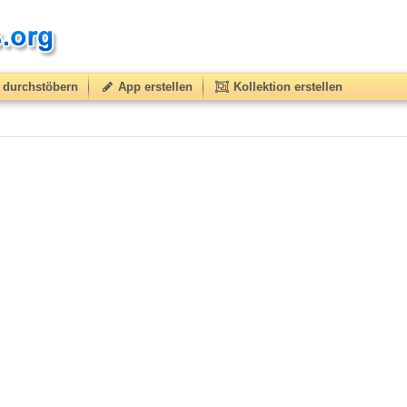
durchstöbern
App erstellen
Kollektion erstellen