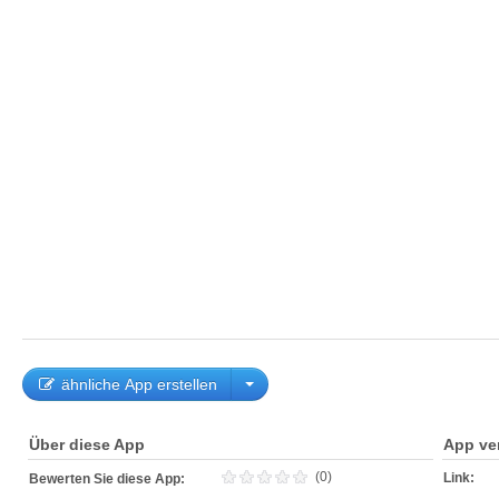
ähnliche App erstellen
Über diese App
App ve
(0)
Link:
Bewerten Sie diese App: