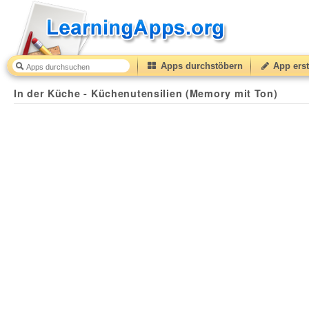
Apps durchstöbern
App erst
In der Küche - Küchenutensilien (Memory mit Ton)