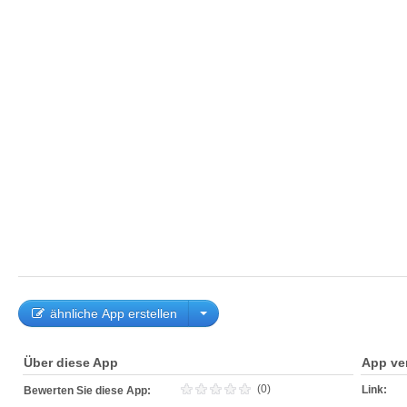
ähnliche App erstellen
Über diese App
App ve
(0)
Link:
Bewerten Sie diese App: