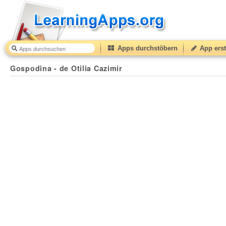
Apps durchstöbern
App erst
Gospodina - de Otilia Cazimir