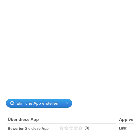
ähnliche App erstellen
Über diese App
App ve
(0)
Link:
Bewerten Sie diese App: