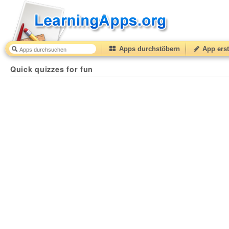
Apps durchstöbern
App erst
Quick quizzes for fun