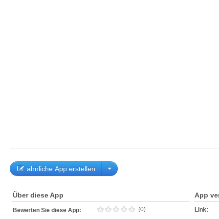
ähnliche App erstellen
Über diese App
App ve
(0)
Link:
Bewerten Sie diese App: