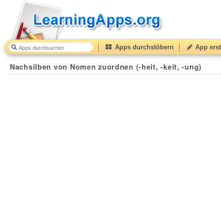
Apps durchstöbern
App erst
Nachsilben von Nomen zuordnen (-heit, -keit, -ung)