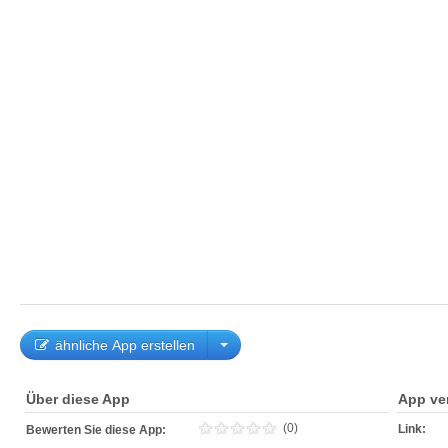
ähnliche App erstellen
Über diese App
App ve
(0)
Link:
Bewerten Sie diese App: