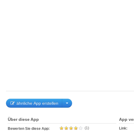
ähnliche App erstellen
Über diese App
App ve
(1)
Link:
Bewerten Sie diese App: