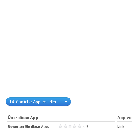
ähnliche App erstellen
Über diese App
App ve
(0)
Link:
Bewerten Sie diese App: