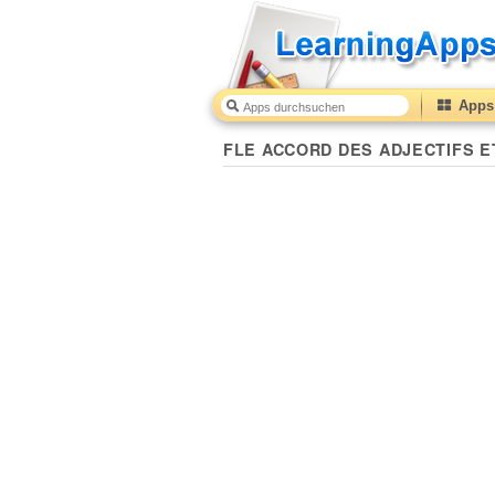
Apps 
FLE ACCORD DES ADJECTIFS ET DES NOMS
10
(fr
FLE ACCORD DES ADJECTIFS E