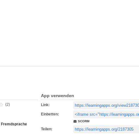
App verwenden
(2)
Link:
Einbetten:
SCORM
s Fremdsprache
Teilen: