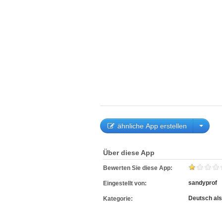
ähnliche App erstellen
Über diese App
Bewerten Sie diese App:
sandyprof
Eingestellt von:
Deutsch al
Kategorie: