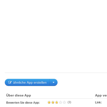
ähnliche App erstellen
Über diese App
App ve
(3)
Link:
Bewerten Sie diese App: