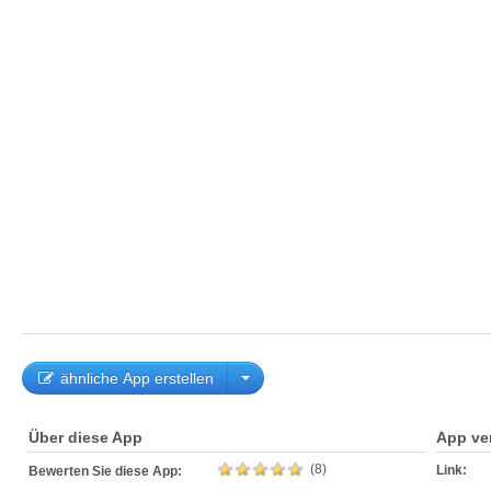
ähnliche App erstellen
Über diese App
App ve
(8)
Link:
Bewerten Sie diese App: