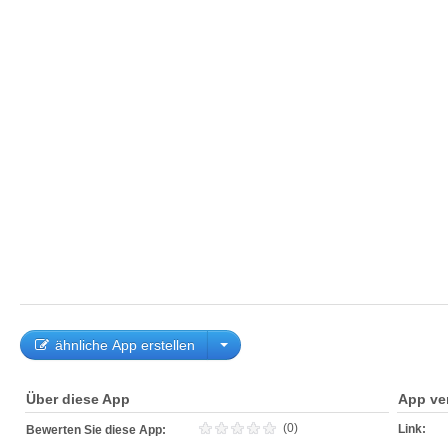
ähnliche App erstellen
Über diese App
App ve
(0)
Link:
Bewerten Sie diese App: