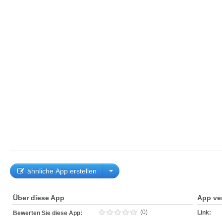
ähnliche App erstellen
Über diese App
App ve
(0)
Link:
Bewerten Sie diese App: