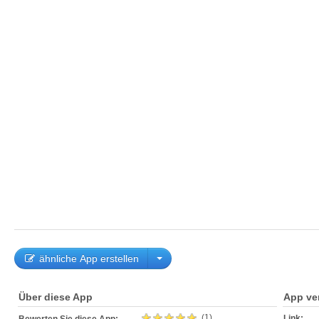
ähnliche App erstellen
Über diese App
App ve
(1)
Link: