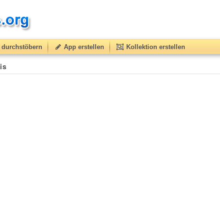
durchstöbern
App erstellen
Kollektion erstellen
is