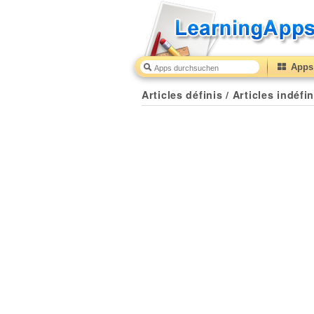
Apps 
Articles définis / Articles indéfin