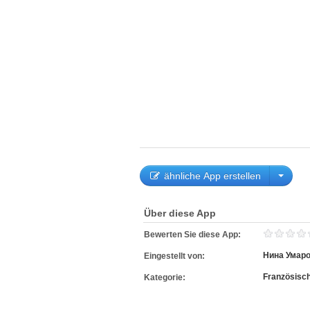
ähnliche App erstellen
Über diese App
Bewerten Sie diese App:
Нина Умар
Eingestellt von:
Französisc
Kategorie: