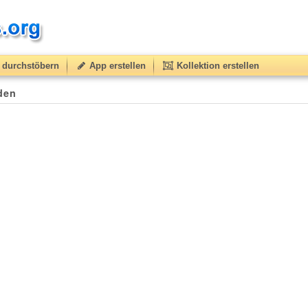
durchstöbern
App erstellen
Kollektion erstellen
nden