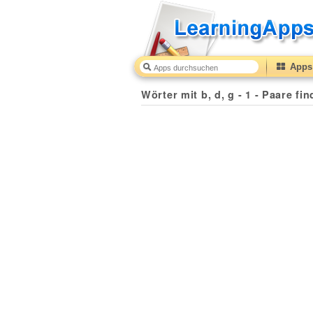
Apps 
Wörter mit b, d, g - 1 - Paare fi