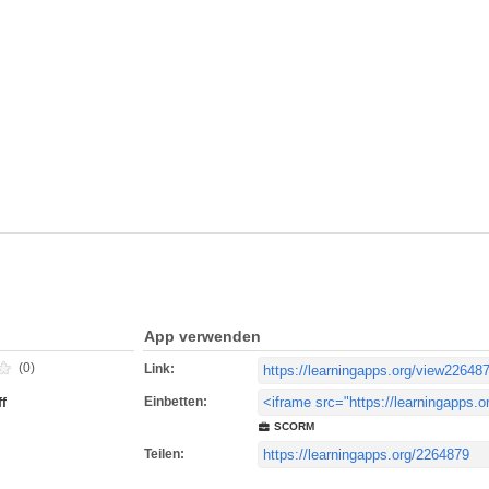
App verwenden
(0)
Link:
Einbetten:
ff
SCORM
Teilen: