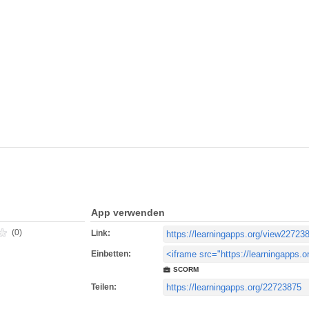
App verwenden
(0)
Link:
Einbetten:
SCORM
Teilen: