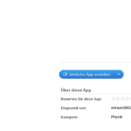
ähnliche App erstellen
Über diese App
Bewerten Sie diese App:
miriam3001
Eingestellt von:
Physik
Kategorie: