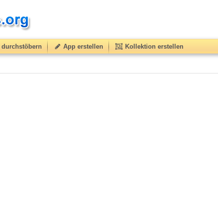
durchstöbern
App erstellen
Kollektion erstellen