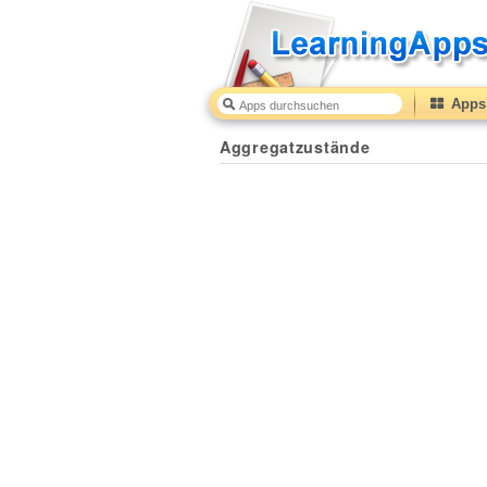
Apps 
Aggregatzustände