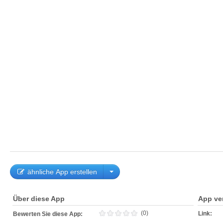
ähnliche App erstellen
Über diese App
App ve
(0)
Link:
Bewerten Sie diese App: