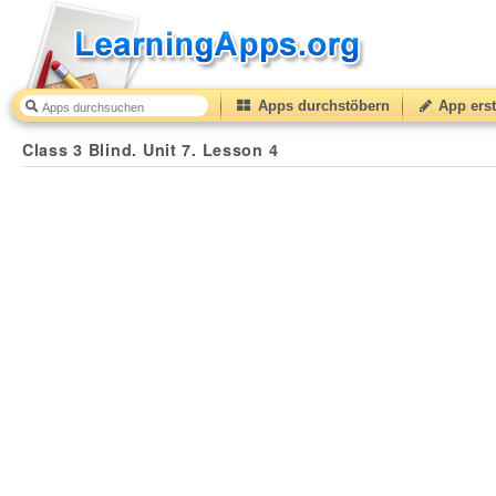
Apps durchstöbern
App erst
Class 3 Blind. Unit 7. Lesson 4