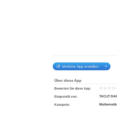
ähnliche App erstellen
Über diese App
Bewerten Sie diese App:
TACLIT DA
Eingestellt von:
Mathematik
Kategorie: