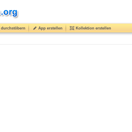
durchstöbern
App erstellen
Kollektion erstellen