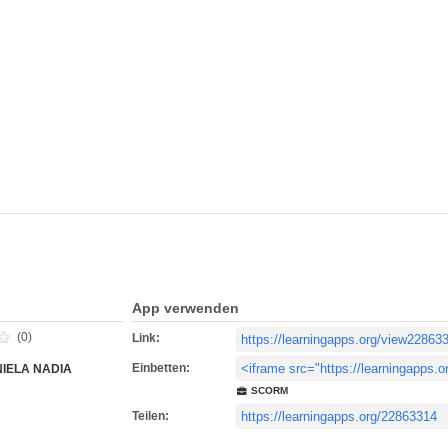
App verwenden
(0)
Link:
Einbetten:
NIELA NADIA
SCORM
Teilen: