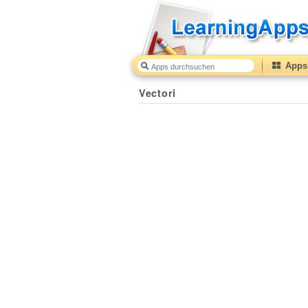
Apps 
Vectori