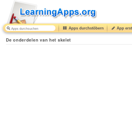
Apps durchstöbern
App erst
De onderdelen van het skelet