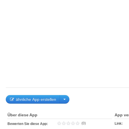
ähnliche App erstellen
Über diese App
App ve
(0)
Link:
Bewerten Sie diese App: