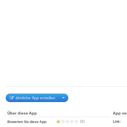
ähnliche App erstellen
Über diese App
App ve
(1)
Link:
Bewerten Sie diese App: