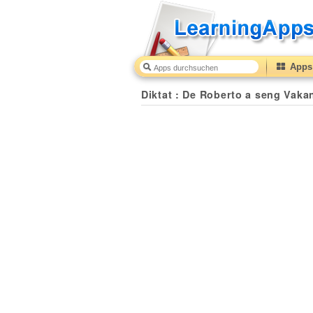
Apps 
Diktat : De Roberto a seng Vaka