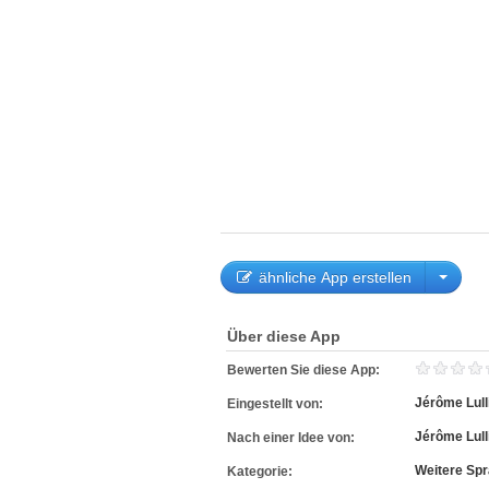
ähnliche App erstellen
Über diese App
Bewerten Sie diese App:
Jérôme Lull
Eingestellt von:
Jérôme Lull
Nach einer Idee von:
Weitere Sp
Kategorie: