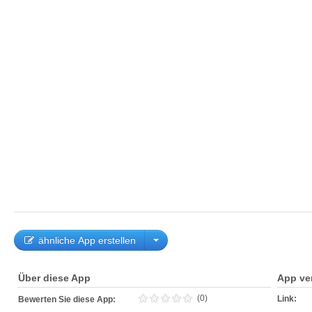
ähnliche App erstellen
Über diese App
App ve
(0)
Link:
Bewerten Sie diese App: