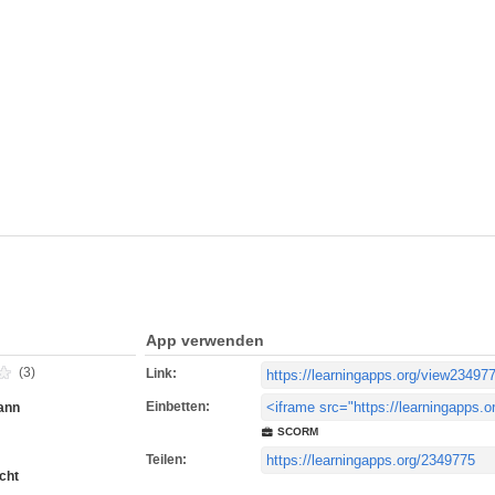
App verwenden
(3)
Link:
Einbetten:
ann
SCORM
Teilen:
cht