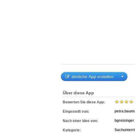
ähnliche App erstellen
Über diese App
Bewerten Sie diese App:
petra.baum
Eingestellt von:
bgreisinger
Nach einer Idee von:
Sachunterri
Kategorie: