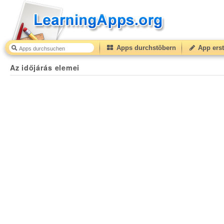
Apps durchstöbern
App erst
Az időjárás elemei
50
(from
10
to
50
) based on
2
ratin
Az időjárás elemei