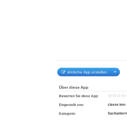
ähnliche App erstellen
Über diese App
Bewerten Sie diese App:
classe imn
Eingestellt von:
Sachunterri
Kategorie: