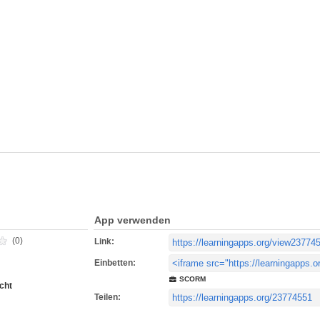
App verwenden
(0)
Link:
Einbetten:
SCORM
cht
Teilen: