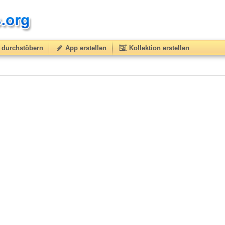
durchstöbern
App erstellen
Kollektion erstellen