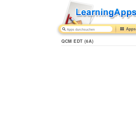
Apps 
QCM EDT (6A)