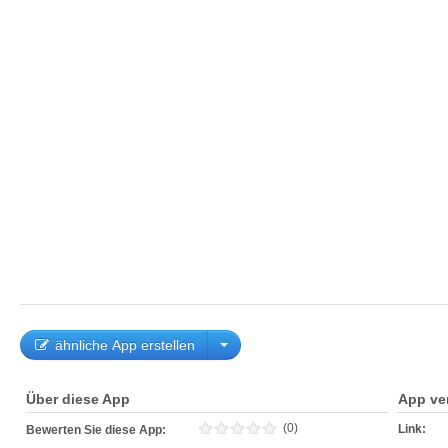
ähnliche App erstellen
Über diese App
App ve
(0)
Link:
Bewerten Sie diese App: