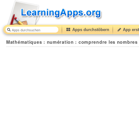
Apps durchstöbern
App erst
Mathématiques : numération : comprendre les nombres décimaux.
Mathématiques : numération : comprendre les nombres