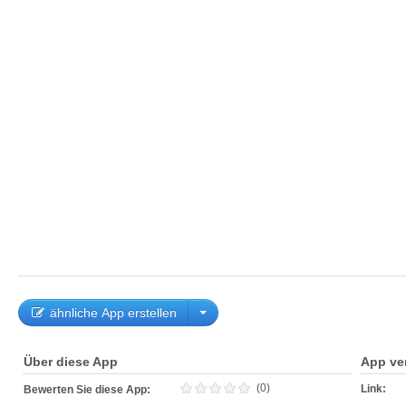
ähnliche App erstellen
Über diese App
App ve
(0)
Link:
Bewerten Sie diese App: