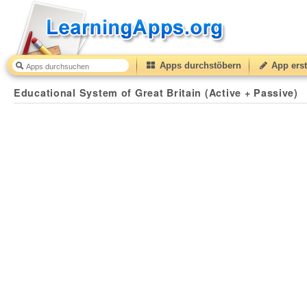
Apps durchstöbern
App erst
Educational System of Great Britain (Active + Passive)