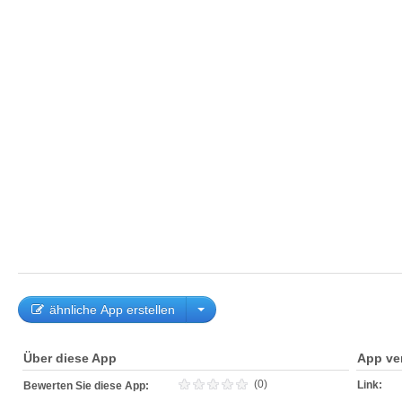
ähnliche App erstellen
Über diese App
App ve
(0)
Link:
Bewerten Sie diese App: