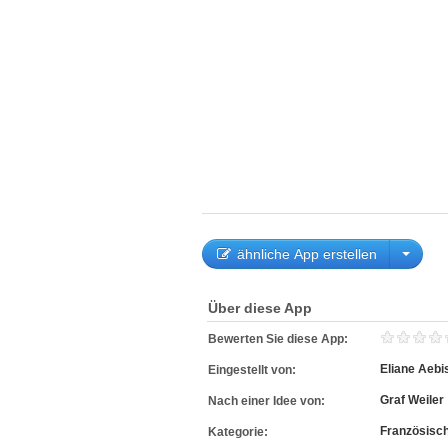
ähnliche App erstellen
Über diese App
Bewerten Sie diese App:
Eliane Aebi
Eingestellt von:
Graf Weiler
Nach einer Idee von:
Französisc
Kategorie: