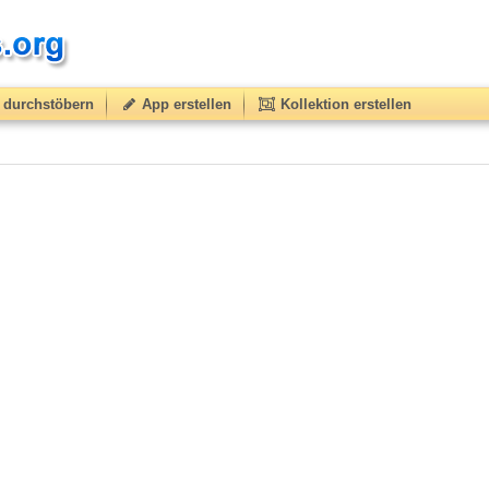
durchstöbern
App erstellen
Kollektion erstellen