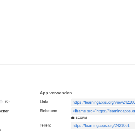
App verwenden
(0)
Link:
Einbetten:
scher
SCORM
Teilen:
h