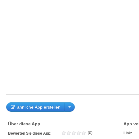
ähnliche App erstellen
Über diese App
App ve
(0)
Link:
Bewerten Sie diese App: