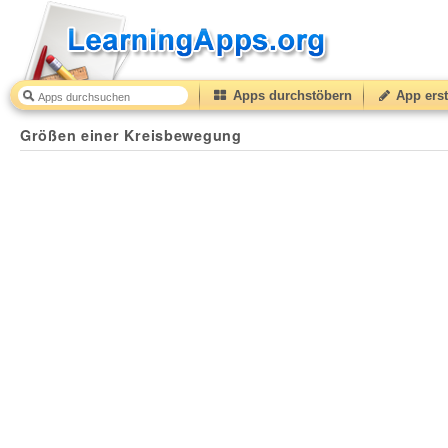
Apps durchstöbern
App erst
Größen einer Kreisbewegung