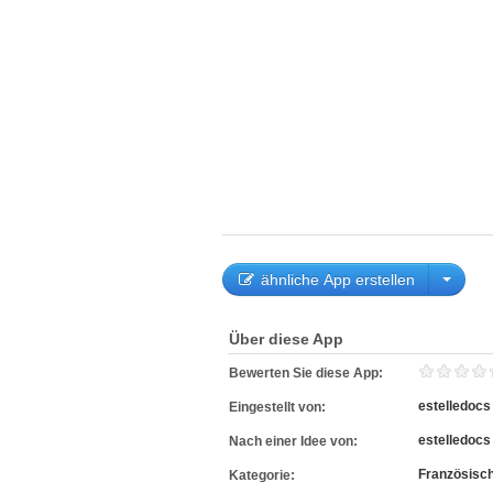
ähnliche App erstellen
Über diese App
Bewerten Sie diese App:
estelledocs
Eingestellt von:
estelledocs
Nach einer Idee von:
Französisc
Kategorie: