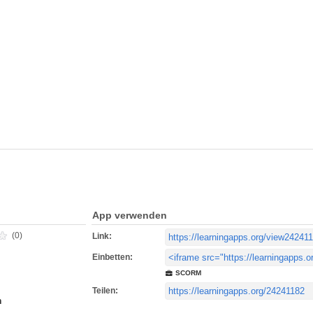
App verwenden
(0)
Link:
Einbetten:
SCORM
Teilen:
h