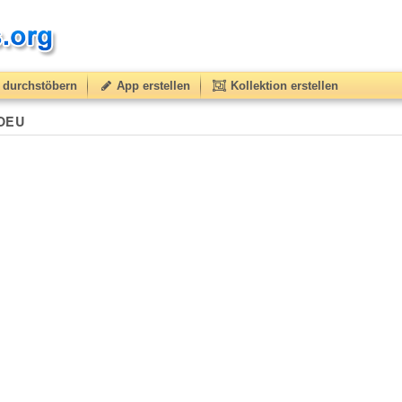
durchstöbern
App erstellen
Kollektion erstellen
 OEU