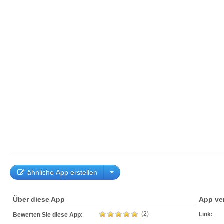
ähnliche App erstellen
Über diese App
App ve
(2)
Link:
Bewerten Sie diese App: