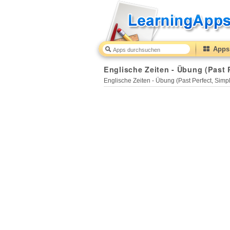
Apps 
Englische Zeiten - Übung (Past Perfect, Simple Past, Present Perfect, Simple Presen
Englische Zeiten - Übung (Past P
Englische Zeiten - Übung (Past Perfect, Simpl