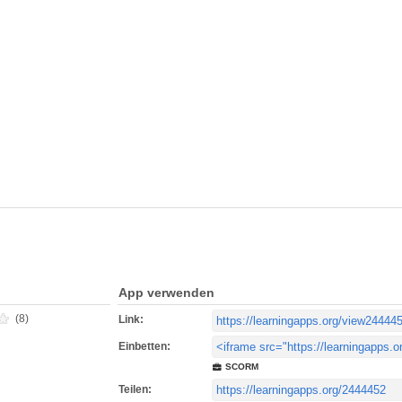
App verwenden
(8)
Link:
Einbetten:
SCORM
Teilen: