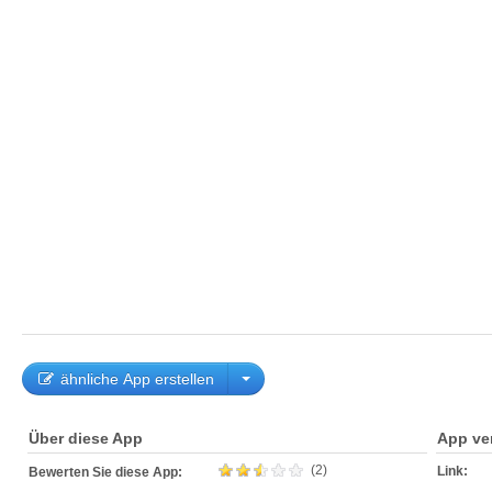
ähnliche App erstellen
Über diese App
App ve
(2)
Link:
Bewerten Sie diese App: