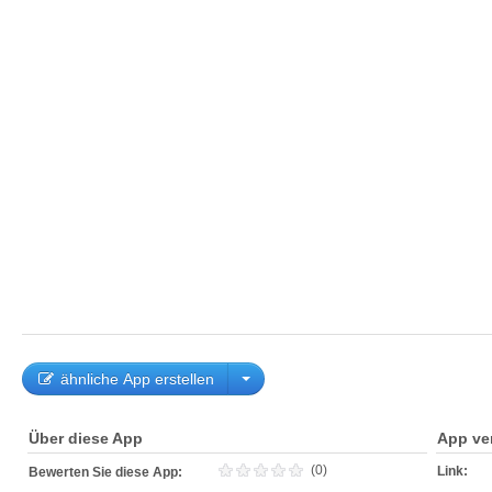
ähnliche App erstellen
Über diese App
App ve
(0)
Link:
Bewerten Sie diese App: