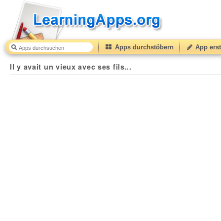
Apps durchstöbern
App erst
Il y avait un vieux avec ses fils...