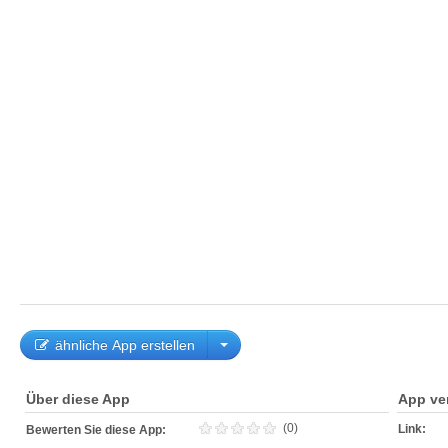
ähnliche App erstellen
Über diese App
App ve
(0)
Link:
Bewerten Sie diese App: