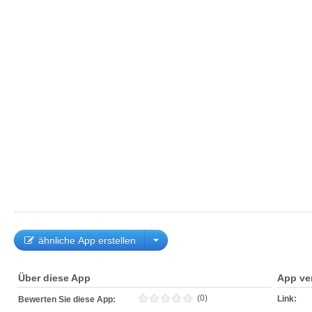
ähnliche App erstellen
Über diese App
App ve
(0)
Link:
Bewerten Sie diese App: