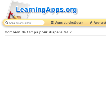
Apps durchstöbern
App erst
Combien de temps pour disparaître ?