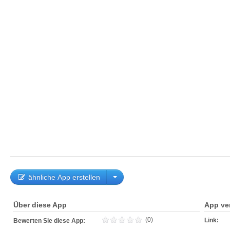
ähnliche App erstellen
Über diese App
App ve
(0)
Link:
Bewerten Sie diese App: