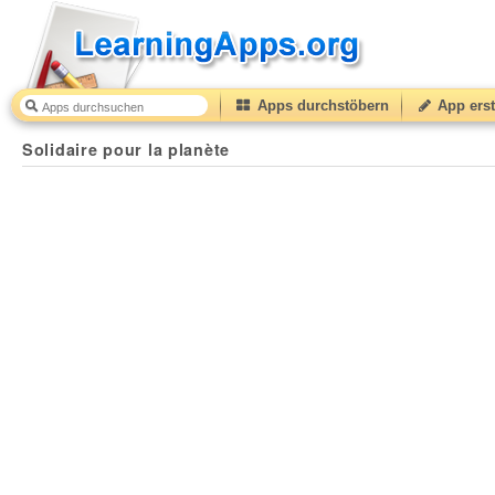
Apps durchstöbern
App erst
Solidaire pour la planète