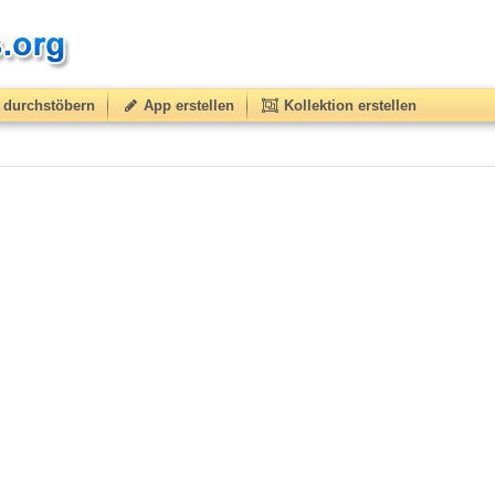
durchstöbern
App erstellen
Kollektion erstellen