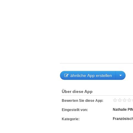
ähnliche App erstellen
Über diese App
Bewerten Sie diese App:
Nathalie PI
Eingestellt von:
Französisc
Kategorie: