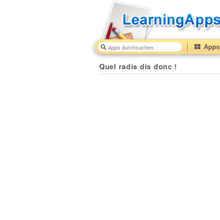
Apps 
Quel radis dis donc !