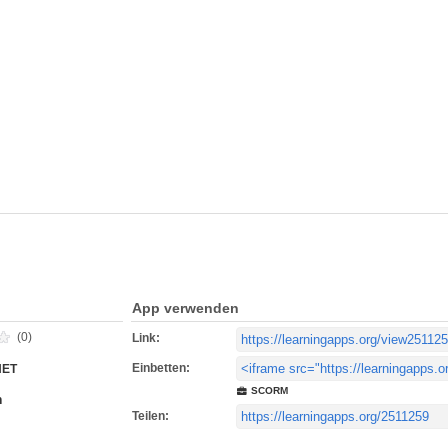
App verwenden
(0)
Link:
Einbetten:
NET
SCORM
h
Teilen: